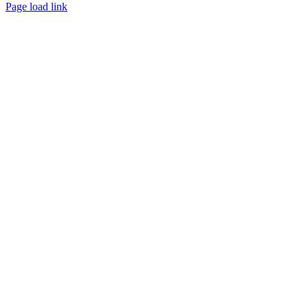
Page load link
Nach
oben