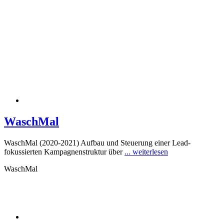
Zum
Inhalt
springen
WaschMal
WaschMal (2020-2021) Aufbau und Steuerung einer Lead-
fokussierten Kampagnenstruktur über
... weiterlesen
WaschMal