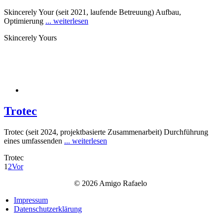
Skincerely Your (seit 2021, laufende Betreuung) Aufbau,
Optimierung
... weiterlesen
Skincerely Yours
Trotec
Trotec (seit 2024, projektbasierte Zusammenarbeit) Durchführung
eines umfassenden
... weiterlesen
Trotec
1
2
Vor
©
2026 Amigo Rafaelo
Impressum
Datenschutzerklärung