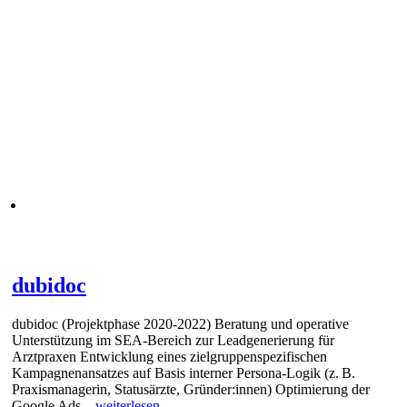
dubidoc
dubidoc (Projektphase 2020-2022) Beratung und operative
Unterstützung im SEA-Bereich zur Leadgenerierung für
Arztpraxen Entwicklung eines zielgruppenspezifischen
Kampagnenansatzes auf Basis interner Persona-Logik (z. B.
Praxismanagerin, Statusärzte, Gründer:innen) Optimierung der
Google Ads
... weiterlesen