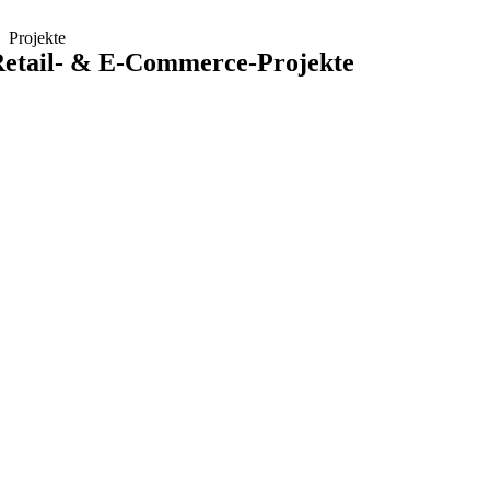
Zum
Inhalt
Projekte
springen
etail- & E-Commerce-Projekte